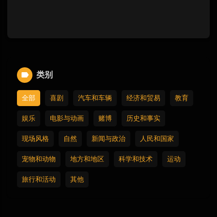
类别
全部
喜剧
汽车和车辆
经济和贸易
教育
娱乐
电影与动画
赌博
历史和事实
现场风格
自然
新闻与政治
人民和国家
宠物和动物
地方和地区
科学和技术
运动
旅行和活动
其他