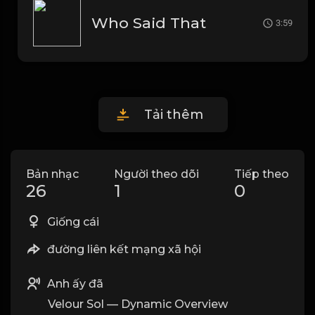
Who Said That
3:59
Tải thêm
Bản nhạc
Người theo dõi
Tiếp theo
26
1
0
Giống cái
đường liên kết mạng xã hội
Anh ấy đã
Velour Sol — Dynamic Overview