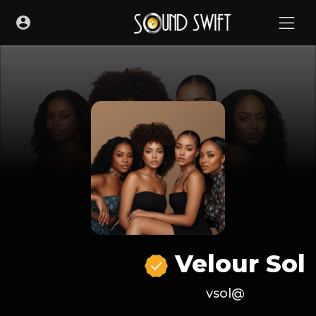
Velour Sol
@vsol