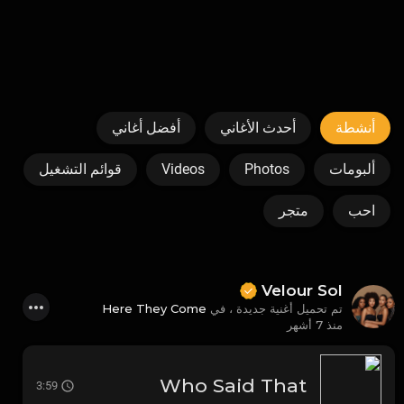
أنشطة
أحدث الأغاني
أفضل أغاني
قوائم التشغيل
Videos
Photos
ألبومات
احب
متجر
Velour Sol
Here They Come
تم تحميل أغنية جديدة ، في
منذ 7 أشهر
Who Said That
3:59