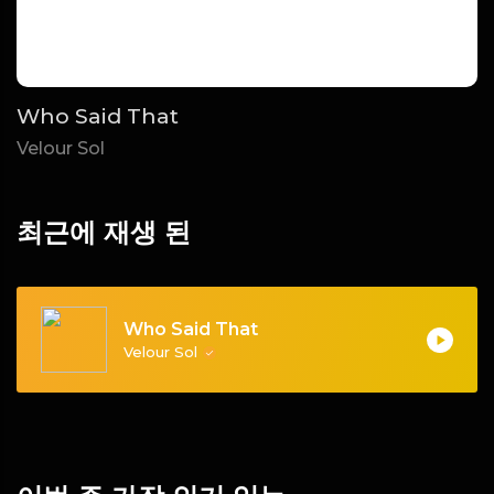
Who Said That
Velour Sol
최근에 재생 된
Who Said That
Velour Sol