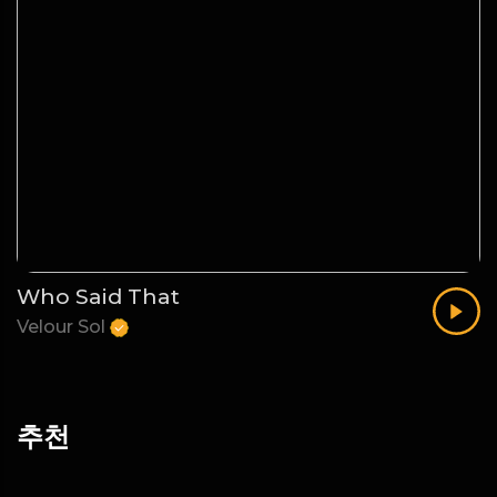
Who Said That
Velour Sol
추천