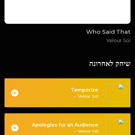
Who Said That
Velour Sol
שיחק לאחרונה
Temporize
Velour Sol
Apologies for an Audience
Velour Sol