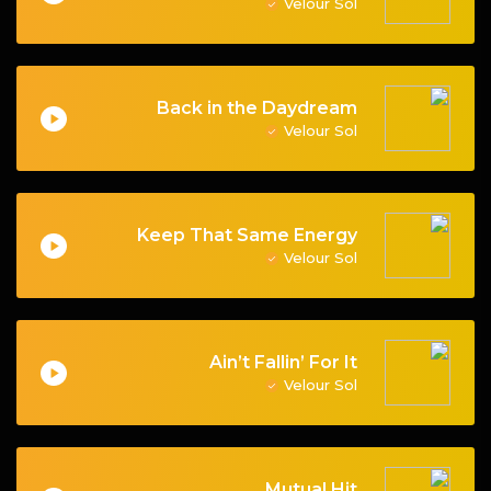
Velour Sol
Back in the Daydream
Velour Sol
Keep That Same Energy
Velour Sol
Ain’t Fallin’ For It
Velour Sol
Mutual Hit