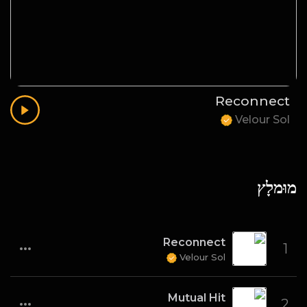
Reconnect
Velour Sol
מוּמלָץ
Reconnect
1
Velour Sol
Mutual Hit
2