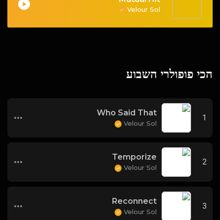
Velour Sol
הכי פופולרי השבוע
Who Said That
1
Velour Sol
Temporize
2
Velour Sol
Reconnect
3
Velour Sol