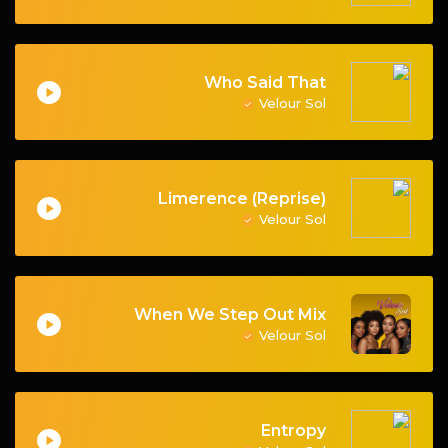
Who Said That
Velour Sol
Limerence (Reprise)
Velour Sol
When We Step Out Mix
Velour Sol
Entropy