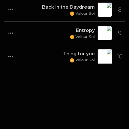
Back in the Daydream
8
Velour Sol
Entropy
9
Velour Sol
Thing for you
10
Velour Sol