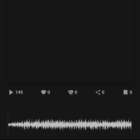
145
0
0
0
0