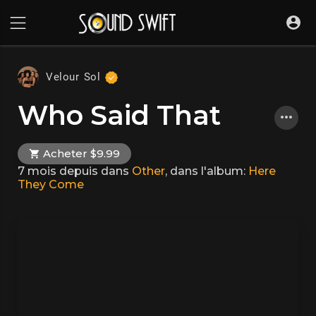
Velour Sol
Who Said That
Acheter $9.99
7 mois depuis
dans
Other
, dans l'album:
Here
They Come