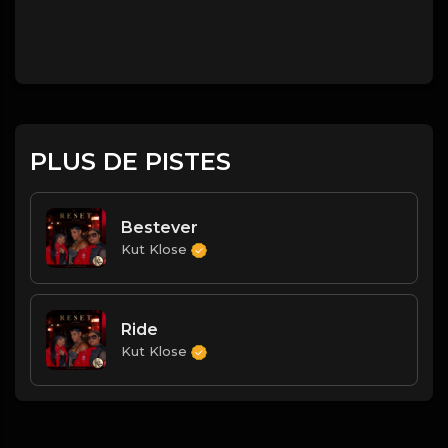
PLUS DE PISTES
Bestever
Kut Klose
Ride
Kut Klose