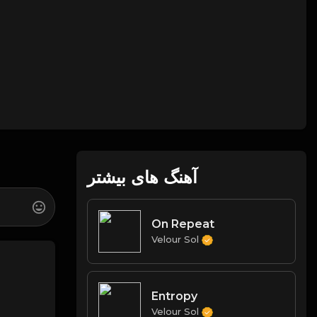
آهنگ های بیشتر
On Repeat
Velour Sol
Entropy
Velour Sol