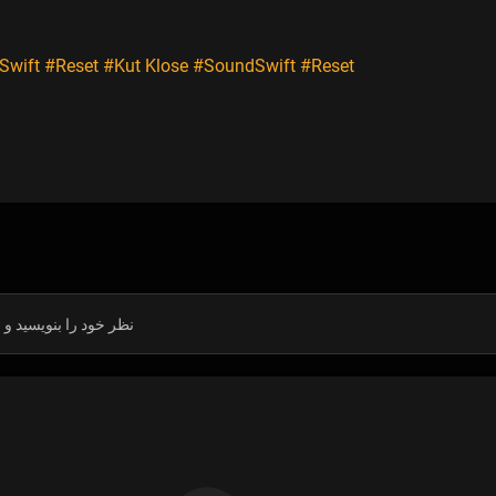
Swift
#Reset
#Kut Klose
#SoundSwift
#Reset