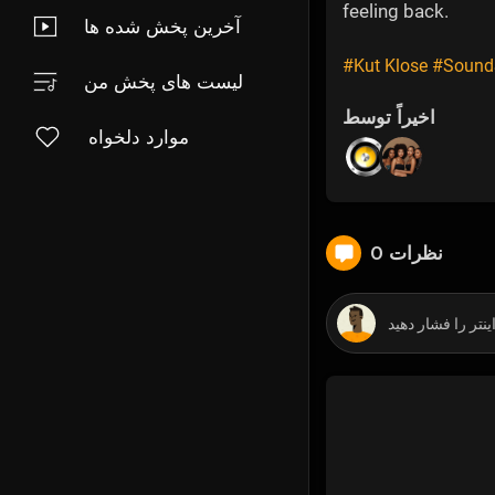
feeling back.
آخرین پخش شده ها
#Kut Klose
#Sound
لیست های پخش من
اخیراً توسط
موارد دلخواه
0 نظرات