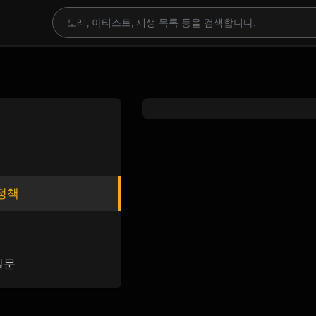
정책
질문