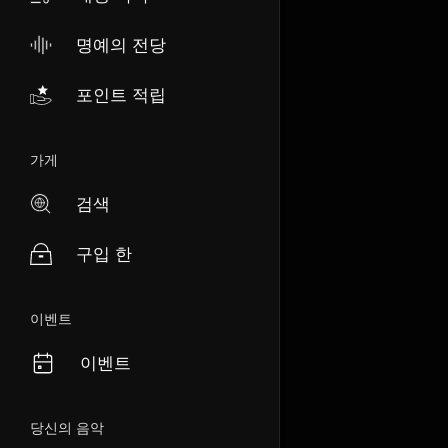
명예의 전당
포인트 적립
가게
검색
구입 한
이벤트
이벤트
당신의 음악