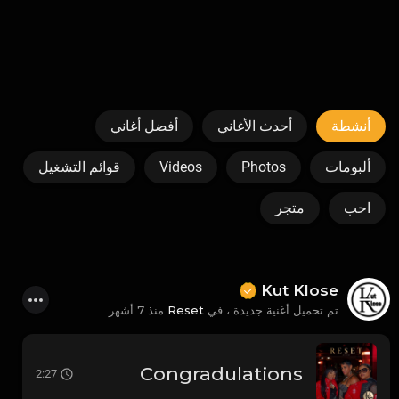
أنشطة
أحدث الأغاني
أفضل أغاني
قوائم التشغيل
Videos
Photos
ألبومات
احب
متجر
Kut Klose
منذ 7 أشهر
Reset
تم تحميل أغنية جديدة ، في
Congradulations
2:27