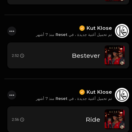
Kut Klose
منذ 7 أشهر
Reset
تم تحميل أغنية جديدة ، في
Bestever
2:52
Kut Klose
منذ 7 أشهر
Reset
تم تحميل أغنية جديدة ، في
Ride
2:56