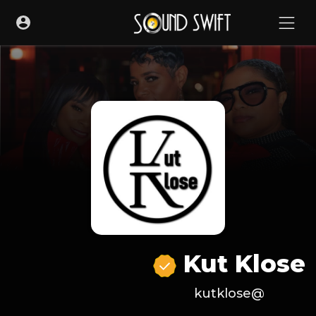
Kut Klose
@kutklose