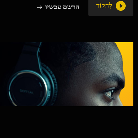
לַחקוֹר
הרשם עכשיו